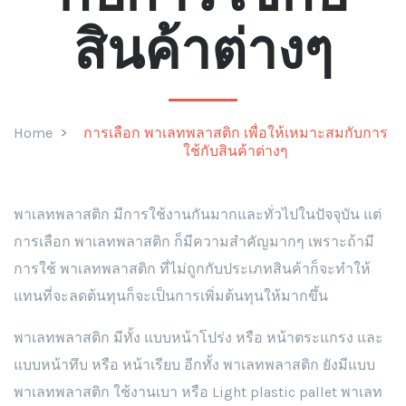
สินค้าต่างๆ
Home
การเลือก พาเลทพลาสติก เพื่อให้เหมาะสมกับการ
ใช้กับสินค้าต่างๆ
พาเลทพลาสติก มีการใช้งานกันมากและทั่วไปในปัจจุบัน แต่
การเลือก พาเลทพลาสติก ก็มีความสำคัญมากๆ เพราะถ้ามี
การใช้ พาเลทพลาสติก ที่ไม่ถูกกับประเภทสินค้าก็จะทำให้
แทนที่จะลดต้นทุนก็จะเป็นการเพิ่มต้นทุนให้มากขึ้น
พาเลทพลาสติก มีทั้ง แบบหน้าโปร่ง หรือ หน้าตระแกรง และ
แบบหน้าทึบ หรือ หน้าเรียบ อีกทั้ง พาเลทพลาสติก ยังมีแบบ
พาเลทพลาสติก ใช้งานเบา หรือ Light plastic pallet พาเลท