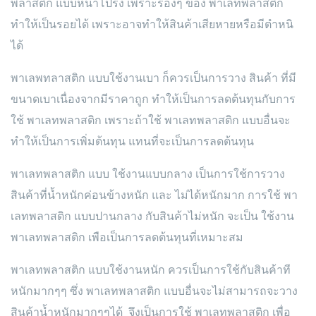
พลาสติก แบบหน้าโปร่ง เพราะร่องๆ ของ พาเลทพลาสติก
ทำให้เป็นรอยได้ เพราะอาจทำให้สินค้าเสียหายหรือมีตำหนิ
ได้
พาเลพทลาสติก แบบใช้งานเบา ก็ควรเป็นการวาง สินค้า ที่มี
ขนาดเบาเนื่องจากมีราคาถูก ทำให้เป็นการลดต้นทุนกับการ
ใช้ พาเลทพลาสติก เพราะถ้าใช้ พาเลทพลาสติก แบบอื่นจะ
ทำให้เป็นการเพิ่มต้นทุน แทนที่จะเป็นการลดต้นทุน
พาเลทพลาสติก แบบ ใช้งานแบบกลาง เป็นการใช้การวาง
สินค้าที่น้ำหนักค่อนข้างหนัก และ ไม่ได้หนักมาก การใช้ พา
เลทพลาสติก แบบปานกลาง กับสินค้าไม่หนัก จะเป็น ใช้งาน
พาเลทพลาสติก เพือเป็นการลดต้นทุนที่เหมาะสม
พาเลทพลาสติก แบบใช้งานหนัก ควรเป็นการใช้กับสินค้าที
หนักมากๆๆ ซึ่ง พาเลทพลาสติก แบบอื่นจะไม่สามารถจะวาง
สินค้าน้ำหนักมากๆๆได้ จึงเป็นการใช้ พาเลทพลาสติก เพื่อ