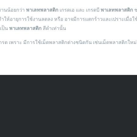
านน้อยกว่า
พาเลทพลาสติก
เกรดเอ และ เกรดบี
พาเลทพลาสติก
ช
ำให้อายุการใช้งานลดลง หรือ อาจมีการแตกร้าวและเปราะเมื่อใ
ะเป็น
พาเลทพลาสติก
สีดำเท่านั้น
 เกรด เพราะ มีการใช้เม็ดพลาสติกต่างชนิดกัน เช่นเม็ดพลาสติกใหม
LIKEBOX