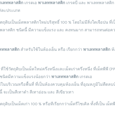
าเลทพลาสติก
เกรดเอ
พาเลทพลาสติก
เกรดบี และ พาเลทพลาสติก เ
ต่ละประเภท
วัตถุดิบเป็นเม็ดพลาสติกใหม่บริสุทธิ์ 100 % โดยไม่มีสิ่งใดเจือปน ที่เ
เลทพลาสติก ชนิดนี้ มีความแข็งแรง และ คงทนมาก สามารถทนต่อ
ลทพลาสติก
สำหรับใช้ในห้องเย็น หรือ เรียกกว่า
พาเลทพลาสติก
ห้
ที่ใช้วัตถุดิบเป็นเม็ดใหม่ครึ่งหนึ่งและเม็ดเก่าครึ่งหนึ่ง ที่เม็ดพีพ
ชนิดมีความแข็งแรงน้อยกว่า
พาเลทพลาสติก
เก
นบริเวณหรือพื้นที่ ที่เป็นห้องควบคุมห้องเย็น ที่อุณหภูมิไม่ตืดล
จะเป็นสีเทาดำ สีเทาอ่อน และ สีเขียวเทา
วัตถุดิบเป็นเม็ดเก่า 100 % หรือทีเรียกกว่าเม็ดรีไซเคิล ทั้งที่เป็น เม