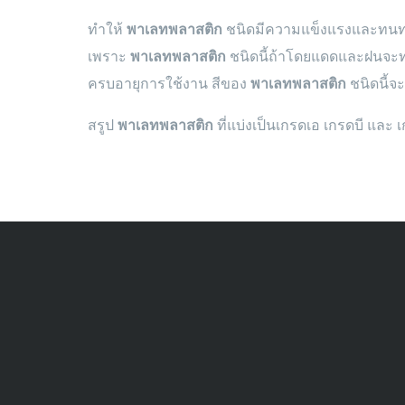
ทำให้
พาเลทพลาสติก
ชนิดมีความแข็งแรงและทนท
เพราะ
พาเลทพลาสติก
ชนิดนี้ถ้าโดยแดดและฝนจะท
ครบอายุการใช้งาน สีของ
พาเลทพลาสติก
ชนิดนี้จ
สรูป
พาเลทพลาสติก
ที่แบ่งเป็นเกรดเอ เกรดบี และ