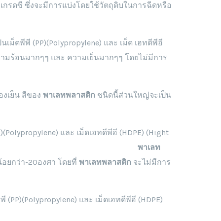
กรดซี ซึ่งจะมีการแบ่งโดยใช้วัตถุดิบในการฉีดหรือ
ป็นเม็ดพีพี (PP)(Polypropylene) และ เม็ด เฮทดีพีอี
ความร้อนมากๆๆ และ ความเย็นมากๆๆ โดยไม่มีการ
องเย็น สีของ
พาเลทพลาสติก
ชนิดนี้ส่วนใหญ่จะเป็น
ี (PP)(Polypropylene) และ เม็ดเฮทดีพีอี (HDPE) (Hight
รดเอ
พาเลท
บน้อยกว่า-20องศา โดยที่
พาเลทพลาสติก
จะไม่มีการ
็ดพีพี (PP)(Polypropylene) และ เม็ดเฮทดีพีอี (HDPE)