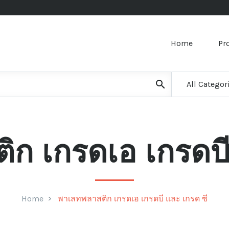
Home
Pr
All Categor
ก เกรดเอ เกรดบี
Home
พาเลทพลาสติก เกรดเอ เกรดบี และ เกรด ซี