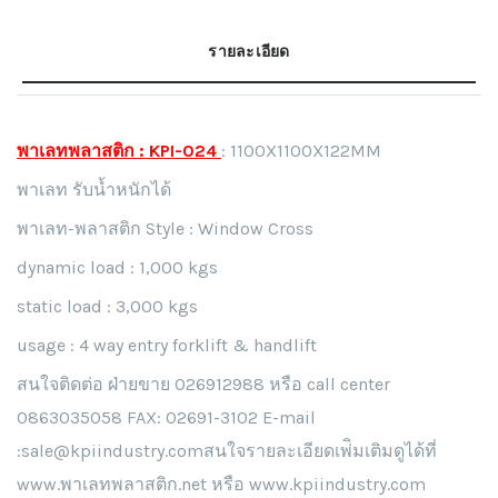
รายละเอียด
พาเลทพลาสติก : KPI-024
: 1100X1100X122MM
พาเลท รับน้ำหนักได้
พาเลท-พลาสติก Style : Window Cross
dynamic load : 1,000 kgs
static load : 3,000 kgs
usage : 4 way entry forklift & handlift
สนใจติดต่อ ฝ่ายขาย 026912988 หรือ call center
0863035058 FAX: 02691-3102 E-mail
:sale@kpiindustry.comสนใจรายละเอียดเพ่ิมเติมดูได้ที่
www.พาเลทพลาสติก.net หรือ www.kpiindustry.com