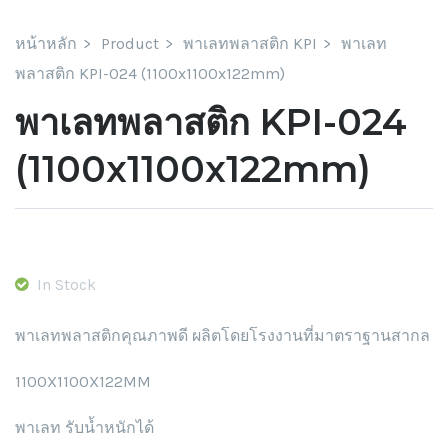
หน้าหลัก
Product
พาเลทพลาสติก KPI
พาเลท
พลาสติก KPI-024 (1100x1100x122mm)
พาเลทพลาสติก KPI-024
(1100x1100x122mm)
In Stock
พาเลทพลาสติกคุณภาพดี ผลิตโดยโรงงานที่มาตราฐานสากล
1100X1100X122MM
พาเลท รับน้ำหนักได้