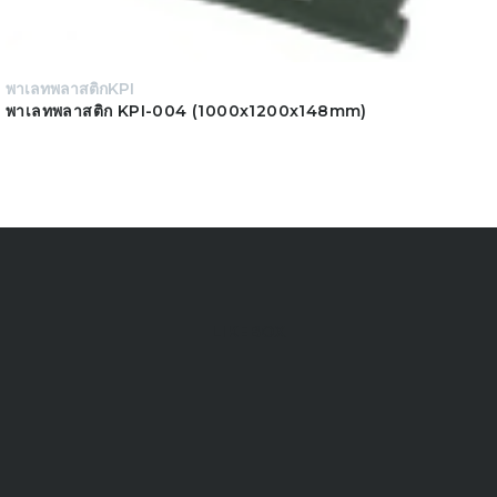
พาเลทพลาสติกKPI
พาเลทพลาสติก KPI-004 (1000x1200x148mm)
LIKEBOX