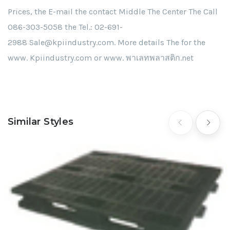
Prices, the E-mail the contact Middle The Center The Call
086-303-5058 the Tel.: 02-691-
2988 Sale@kpiindustry.com. More details The for the
www. Kpiindustry.com or www. พาเลทพลาสติก.net
Similar Styles