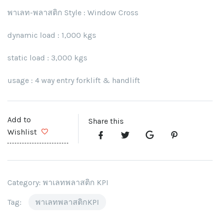
พาเลท-พลาสติก Style : Window Cross
dynamic load : 1,000 kgs
static load : 3,000 kgs
usage : 4 way entry forklift & handlift
Add to
Share this
Wishlist
Category:
พาเลทพลาสติก KPI
Tag:
พาเลทพลาสติกKPI