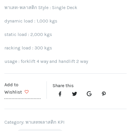
พาเลท-พลาสติก Style : Single Deck
dynamic load : 1,000 kgs
static load : 2,000 kgs
racking load : 300 kgs
usage : forklift 4 way and handlift 2 way
Add to
Share this
Wishlist
Category:
พาเลทพลาสติก KPI