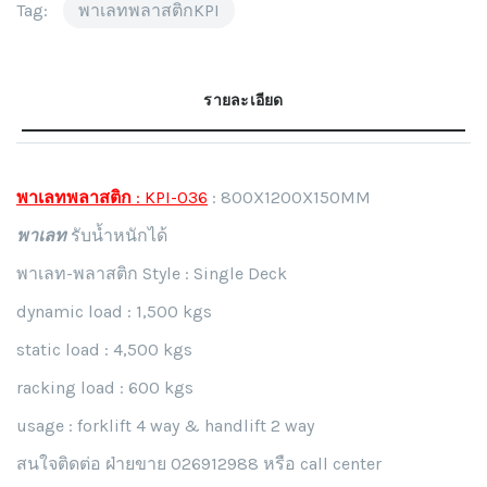
Tag:
พาเลทพลาสติกKPI
รายละเอียด
พาเลทพลาสติก
: KPI-036
: 800X1200X150MM
พาเลท
รับน้ำหนักได้
พาเลท-พลาสติก Style : Single Deck
dynamic load : 1,500 kgs
static load : 4,500 kgs
racking load : 600 kgs
usage : forklift 4 way & handlift 2 way
สนใจติดต่อ ฝ่ายขาย 026912988 หรือ call center