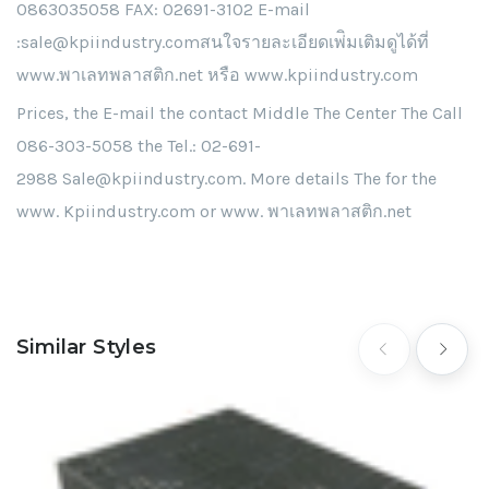
0863035058 FAX: 02691-3102 E-mail
:sale@kpiindustry.comสนใจรายละเอียดเพ่ิมเติมดูได้ที่
www.พาเลทพลาสติก.net หรือ www.kpiindustry.com
Prices, the E-mail the contact Middle The Center The Call
086-303-5058 the Tel.: 02-691-
2988 Sale@kpiindustry.com. More details The for the
www. Kpiindustry.com or www. พาเลทพลาสติก.net
Similar Styles