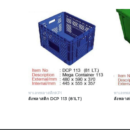
พาเลทพลาสติกKPI
พาเลทพล
ลังพลาสติก DCP 113 (81LT)
ลังพลา