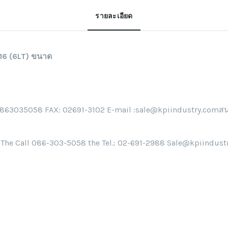
รายละเอียด
16 (6LT) ขนาด
0863035058 FAX: 02691-3102 E-mail :sale@kpiindustry.comสนใจ
r The Call 086-303-5058 the Tel.: 02-691-2988 Sale@kpiindustr