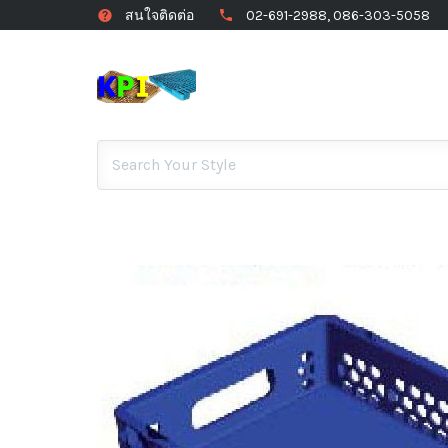
ส
นใจติดต่อ
02-691-2988, 086-303-5058