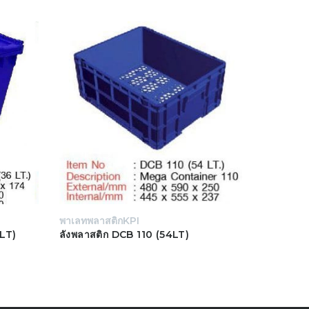
พาเลทพลาสติกKPI
LT)
ลังพลาสติก DCB 110 (54LT)