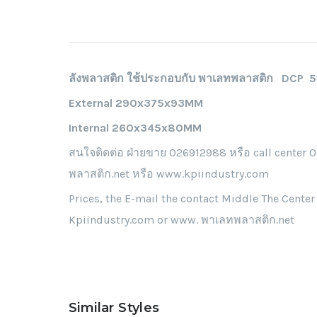
ลังพลาสติก ใช้ประกอบกับ พาเลทพลาสติก DCP 5
External 290x375x93MM
Internal 260x345x80MM
สนใจติดต่อ ฝ่ายขาย 026912988 หรือ call center 
พลาสติก.net หรือ www.kpiindustry.com
Prices, the E-mail the contact Middle The Cente
Kpiindustry.com or www. พาเลทพลาสติก.net
Similar Styles