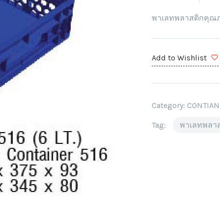
พาเลทพลาสติกคุณภ
Add to Wishlist
Category:
CONTIAN
Tag:
พาเลทพลาส